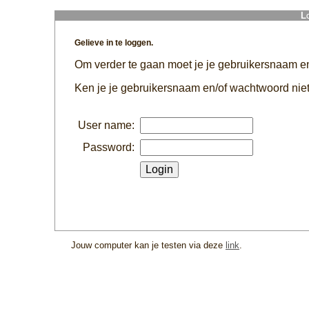
L
Gelieve in te loggen.
Om verder te gaan moet je je gebruikersnaam 
Ken je je gebruikersnaam en/of wachtwoord niet
User name:
Password:
Jouw computer kan je testen via deze
link
.