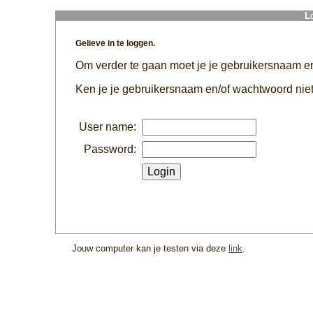
L
Gelieve in te loggen.
Om verder te gaan moet je je gebruikersnaam 
Ken je je gebruikersnaam en/of wachtwoord niet
User name:
Password:
Jouw computer kan je testen via deze
link
.